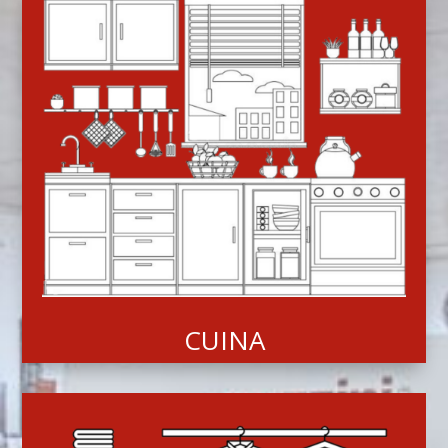
CUINA